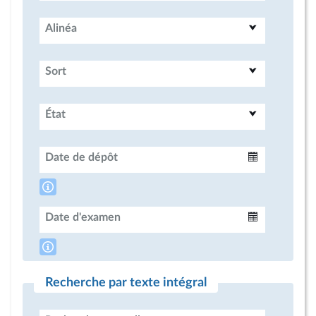
Alinéa
Sort
État
Date de dépôt
Intervalle
Date d'examen
Intervalle
Recherche par texte intégral