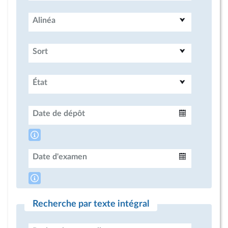
Alinéa
Sort
État
Date de dépôt
Intervalle
Date d'examen
Intervalle
Recherche par texte intégral