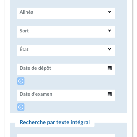
Alinéa
Sort
État
Date de dépôt
Intervalle
Date d'examen
Intervalle
Recherche par texte intégral