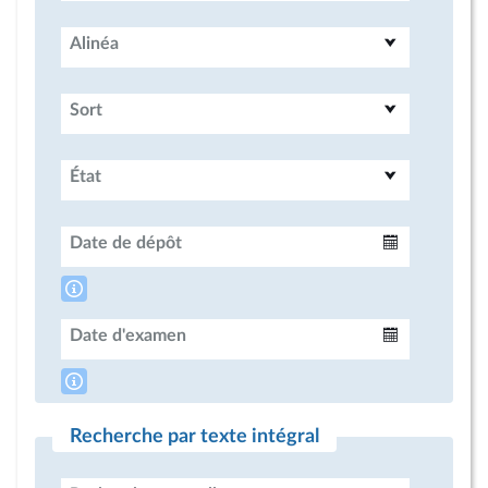
Alinéa
Sort
État
Date de dépôt
Intervalle
Date d'examen
Intervalle
Recherche par texte intégral