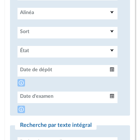
Alinéa
Sort
État
Date de dépôt
Intervalle
Date d'examen
Intervalle
Recherche par texte intégral