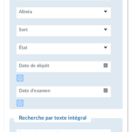
Alinéa
Sort
État
Date de dépôt
Intervalle
Date d'examen
Intervalle
Recherche par texte intégral