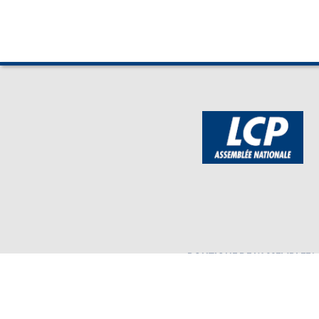
BOUTIQUE DE L'ASSEMBLEE
Mentions légales
Assembl