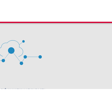
 D'ÉVALUATION LEXIMPACT
stion des cookies
63 60 00