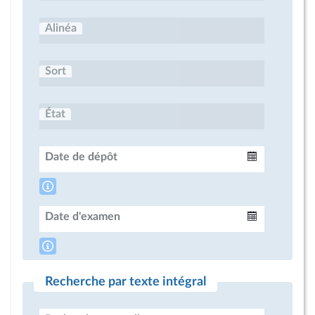
Alinéa
Sort
État
Date de dépôt
Intervalle
Date d'examen
Intervalle
Recherche par texte intégral