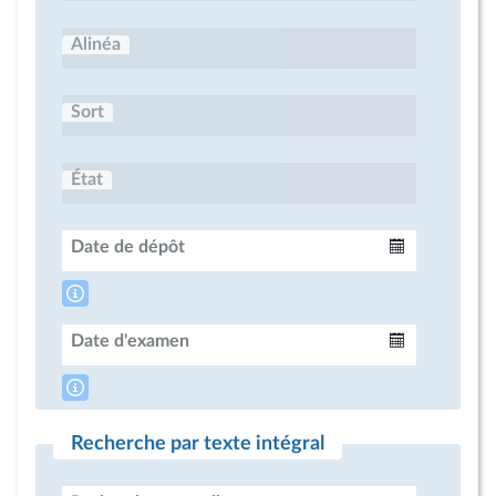
Alinéa
Sort
État
Date de dépôt
Intervalle
Date d'examen
Intervalle
Recherche par texte intégral