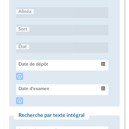
Alinéa
Sort
État
Date de dépôt
Intervalle
Date d'examen
Intervalle
Recherche par texte intégral