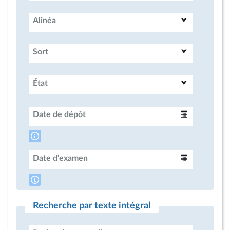
Alinéa
Sort
État
Date de dépôt
Intervalle
Date d'examen
Intervalle
Recherche par texte intégral