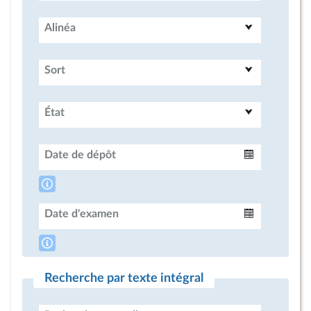
Alinéa
Sort
État
Date de dépôt
Intervalle
Date d'examen
Intervalle
Recherche par texte intégral