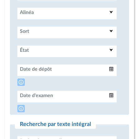
Alinéa
Sort
État
Date de dépôt
Intervalle
Date d'examen
Intervalle
Recherche par texte intégral