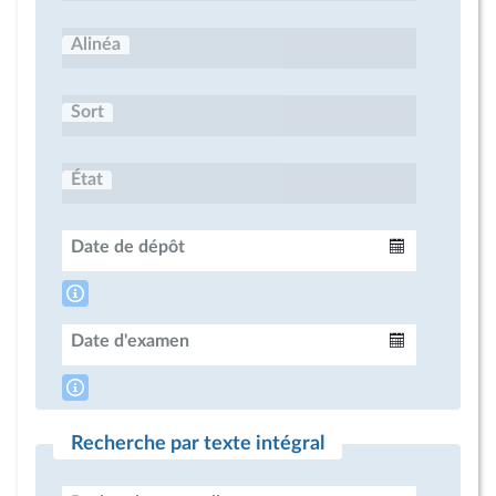
Alinéa
Sort
État
Date de dépôt
Intervalle
Date d'examen
Intervalle
Recherche par texte intégral