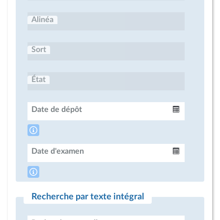
Alinéa
Sort
État
Date de dépôt
Intervalle
Date d'examen
Intervalle
Recherche par texte intégral