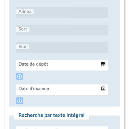
Alinéa
Sort
État
Date de dépôt
Intervalle
Date d'examen
Intervalle
Recherche par texte intégral