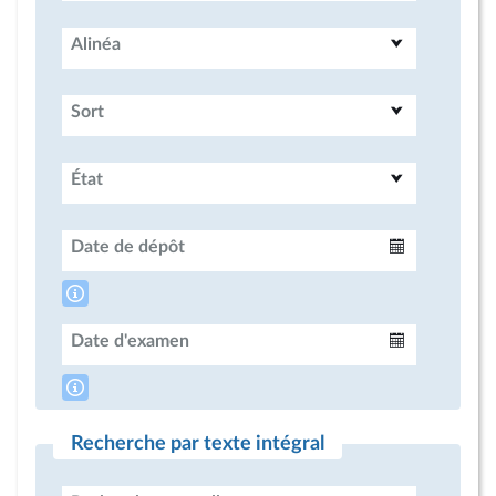
Alinéa
Sort
État
Date de dépôt
Intervalle
Date d'examen
Intervalle
Recherche par texte intégral