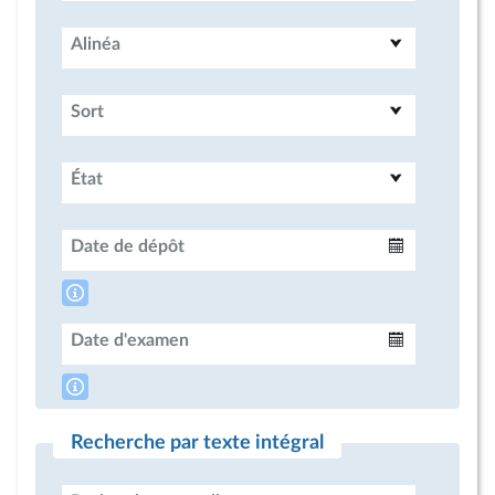
Alinéa
Sort
État
Date de dépôt
Intervalle
Date d'examen
Intervalle
Recherche par texte intégral