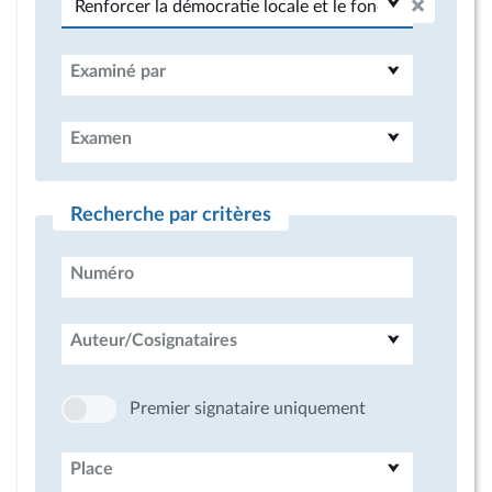
Examiné par
Examen
Recherche par critères
Numéro
Auteur/Cosignataires
Premier signataire uniquement
Place