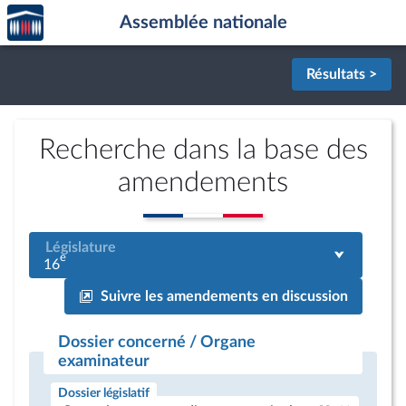
Accèder
Aller au contenu
Aller en bas de la page
Assemblée nationale
à la
page
d'accueil
Résultats >
Recherche dans la base des
amendements
Législature
e
16
Suivre les amendements en discussion
Dossier concerné / Organe
examinateur
Dossier législatif