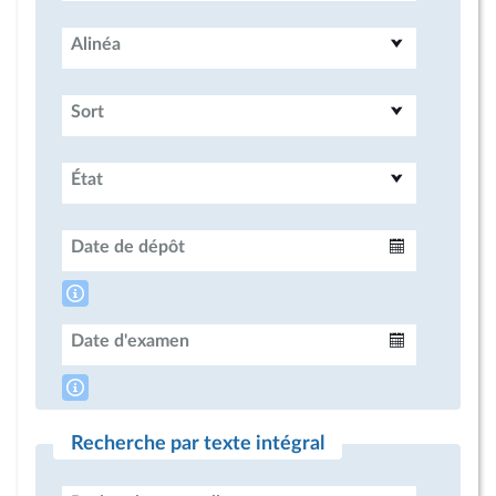
Alinéa
Sort
État
Date de dépôt
Intervalle
Date d'examen
Intervalle
Recherche par texte intégral