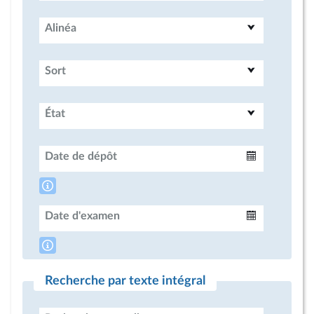
Alinéa
Sort
État
Date de dépôt
Intervalle
Date d'examen
Intervalle
Recherche par texte intégral