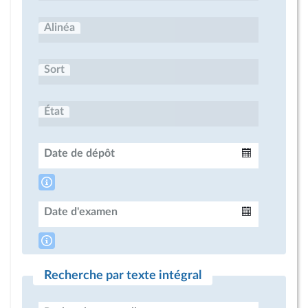
Alinéa
Sort
État
Date de dépôt
Intervalle
Date d'examen
Intervalle
Recherche par texte intégral