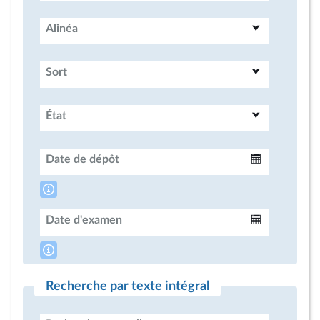
Alinéa
Sort
État
Date de dépôt
Intervalle
Date d'examen
Intervalle
Recherche par texte intégral