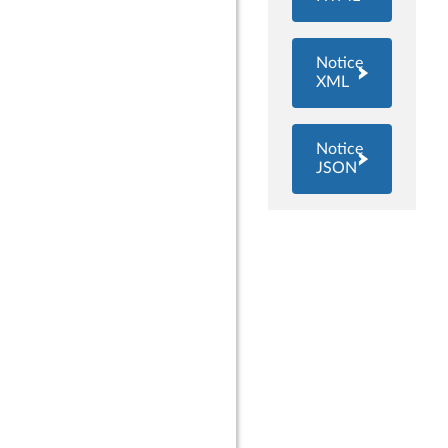
Notice
XML
Notice
JSON