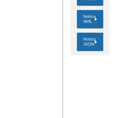
Notice
XML
Notice
JSON