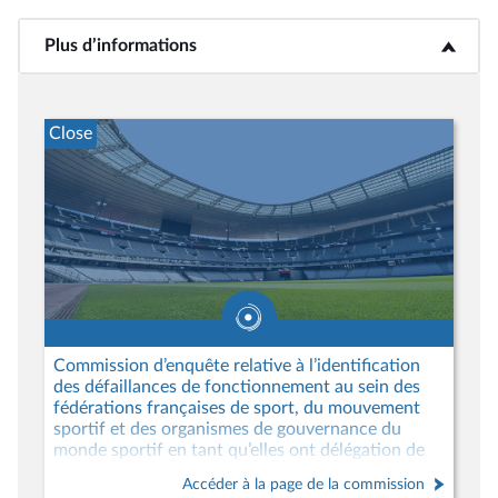
Plus d’informations
<b>Plus d’informations</b>
Close
Commission d’enquête relative à l’identification
des défaillances de fonctionnement au sein des
fédérations françaises de sport, du mouvement
sportif et des organismes de gouvernance du
monde sportif en tant qu’elles ont délégation de
service public
Accéder à la page de la commission