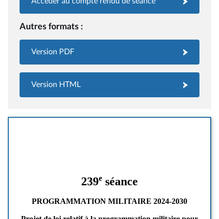
Accéder au compte rendu de séance
Autres formats :
Version PDF
Version HTML