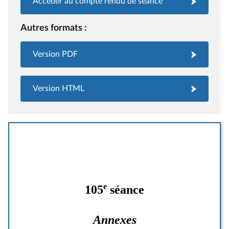
Accéder au compte rendu de séance
Autres formats :
Version PDF
Version HTML