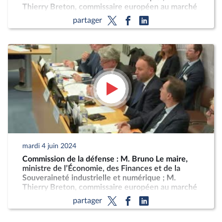
Thierry Breton, commissaire européen au marché
intérieur, sur la stratégie européenne pour
partager
l’industrie de défense
mardi 4 juin 2024
Commission de la défense : M. Bruno Le maire,
ministre de l’Économie, des Finances et de la
Souveraineté industrielle et numérique ; M.
Thierry Breton, commissaire européen au marché
intérieur, sur la stratégie européenne pour
partager
l’industrie de défense