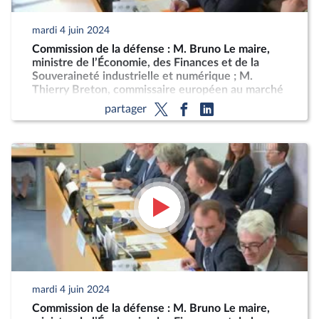
mardi 4 juin 2024
Commission de la défense : M. Bruno Le maire,
ministre de l’Économie, des Finances et de la
Souveraineté industrielle et numérique ; M.
Thierry Breton, commissaire européen au marché
intérieur, sur la stratégie européenne pour
partager
l’industrie de défense
mardi 4 juin 2024
Commission de la défense : M. Bruno Le maire,