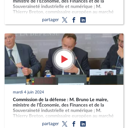
ministre de l’Économie, des Finances et de la
Souveraineté industrielle et numérique ; M.
Thierry Breton, commissaire européen au marché
intérieur, sur la stratégie européenne pour
partager
l’industrie de défense
mardi 4 juin 2024
Commission de la défense : M. Bruno Le maire,
ministre de l’Économie, des Finances et de la
Souveraineté industrielle et numérique ; M.
Thierry Breton, commissaire européen au marché
intérieur, sur la stratégie européenne pour
partager
l’industrie de défense