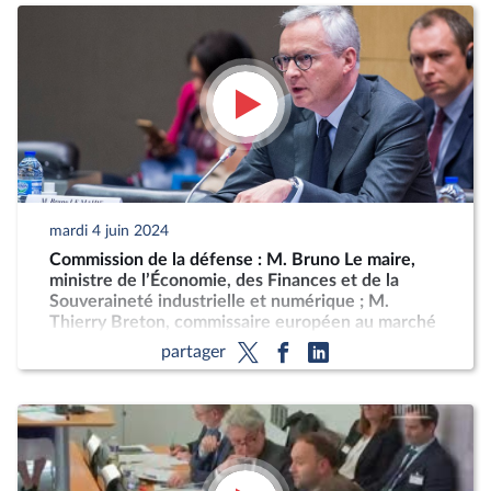
mardi 4 juin 2024
Commission de la défense : M. Bruno Le maire,
ministre de l’Économie, des Finances et de la
Souveraineté industrielle et numérique ; M.
Thierry Breton, commissaire européen au marché
intérieur, sur la stratégie européenne pour
partager
l’industrie de défense