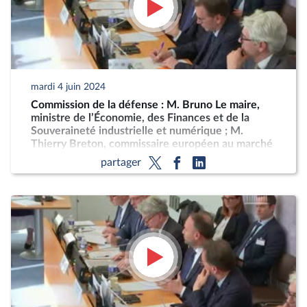
mardi 4 juin 2024
Commission de la défense : M. Bruno Le maire,
ministre de l’Économie, des Finances et de la
Souveraineté industrielle et numérique ; M.
Thierry Breton, commissaire européen au marché
intérieur, sur la stratégie européenne pour
partager
l’industrie de défense