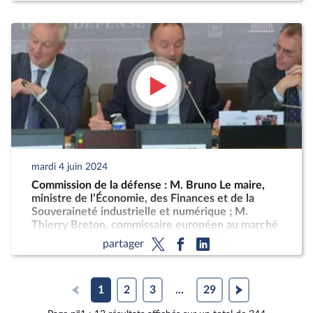
mardi 4 juin 2024
Commission de la défense : M. Bruno Le maire,
ministre de l’Économie, des Finances et de la
Souveraineté industrielle et numérique ; M.
Thierry Breton, commissaire européen au marché
intérieur, sur la stratégie européenne pour
partager
l’industrie de défense
1
2
3
...
29