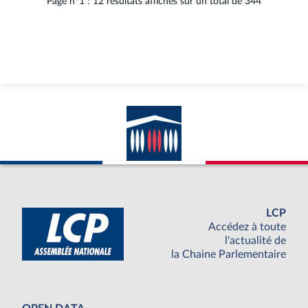
Page n°1 : 12 résultats affichés sur un total de 344
LCP
Accédez à toute
l'actualité de
la Chaine Parlementaire