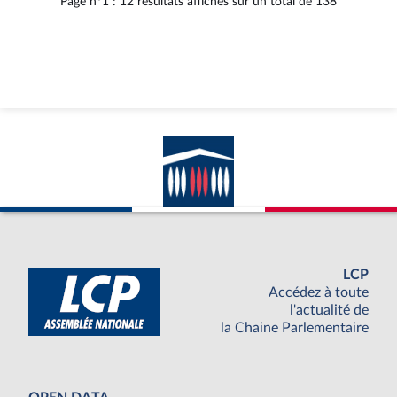
Page n°1 : 12 résultats affichés sur un total de 138
LCP
Accédez à toute
l'actualité de
la Chaine Parlementaire