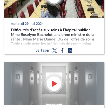
mercredi 29 mai 2024
Difficultés d’accès aux soins à l’hôpital public :
Mme Roselyne Bachelot, ancienne ministre de la
santé ; Mme Marie Daudé, DG de l’offre de soins ;
Table ronde avec les présidents de commission
médicale d’établissement et les directeurs
partager
d’hôpital