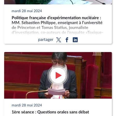
mardi 28 mai 2024
Politique française d’expérimentation nucléaire :
MM. Sébastien Philippe, enseignant à l’université
de Princeton et Tomas Statius, journaliste
d’investigation, co-auteurs de l’enquête «Toxique-
enquête sur les essais nucléaires français en
partager
Polynésie»
mardi 28 mai 2024
1ère séance : Questions orales sans débat