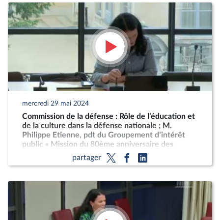
mercredi 29 mai 2024
Commission de la défense : Rôle de l’éducation et
de la culture dans la défense nationale ; M.
Philippe Etienne, pdt du Groupement d’intérêt
public « Mission du 80ème anniversaire des
débarquements, de la Libération de la France et
partager
de la Victoire »