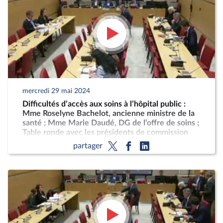
mercredi 29 mai 2024
Difficultés d’accès aux soins à l’hôpital public :
Mme Roselyne Bachelot, ancienne ministre de la
santé ; Mme Marie Daudé, DG de l’offre de soins ;
Table ronde avec les présidents de commission
médicale d’établissement et les directeurs
partager
d’hôpital