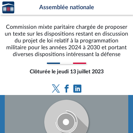
Accèder
Aller au contenu
Aller en bas de la page
Assemblée nationale
à la
page
d'accueil
Commission mixte paritaire chargée de proposer
un texte sur les dispositions restant en discussion
du projet de loi relatif à la programmation
militaire pour les années 2024 à 2030 et portant
diverses dispositions intéressant la défense
Clôturée le jeudi 13 juillet 2023