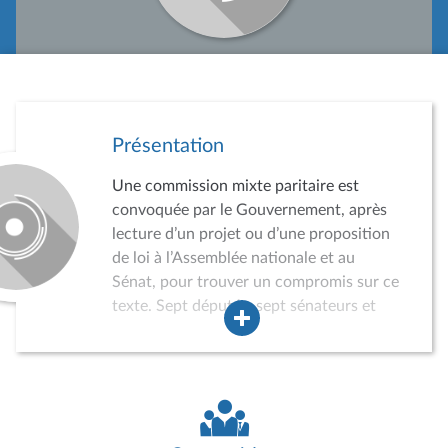
Présentation
Une commission mixte paritaire est
convoquée par le Gouvernement, après
lecture d’un projet ou d’une proposition
de loi à l’Assemblée nationale et au
Sénat, pour trouver un compromis sur ce
texte. Sept députés, sept sénateurs et
autant de suppléants sont convoqués
par le Gouvernement. En cas d’accord,
on parle de commission « conclusive ».
Sans accord, le texte peut faire l’objet
d’une nouvelle lecture. En cas de