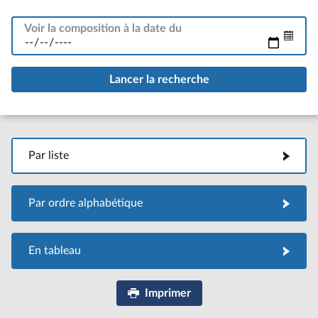
Voir la composition à la date du
Par liste
Par liste
Par ordre alphabétique
Par ordre alphabétique
En tableau
En tableau
Imprimer