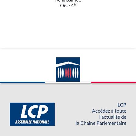
Renaissance
e
Oise 4
LCP
Accédez à toute
l'actualité de
la Chaine Parlementaire