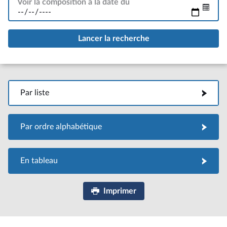
Voir la composition à la date du
Par liste
Par liste
Par ordre alphabétique
Par ordre alphabétique
En tableau
En tableau
Imprimer