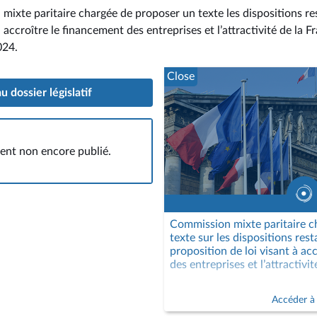
mixte paritaire chargée de proposer un texte les dispositions re
 accroître le financement des entreprises et l’attractivité de la F
024
.
Close
 dossier législatif
nt non encore publié.
Commission mixte paritaire c
texte sur les dispositions rest
proposition de loi visant à ac
des entreprises et l’attractivi
Accéder à