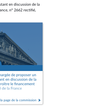
stant en discussion de la
rance, n° 2662 rectifié
,
hargée de proposer un
ant en discussion de la
croître le financement
té de la France
 la page de la commission