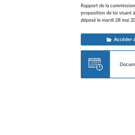
Rapport de la commission 
proposition de loi visant à
déposé le mardi 28 mai 2
Accéder au
Docume