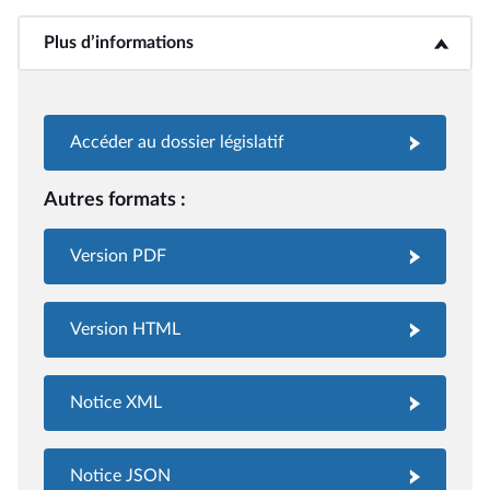
Plus d’informations
<b>Plus d’informations</b>
Accéder au dossier législatif
Autres formats :
Version PDF
Version HTML
Notice XML
Notice JSON