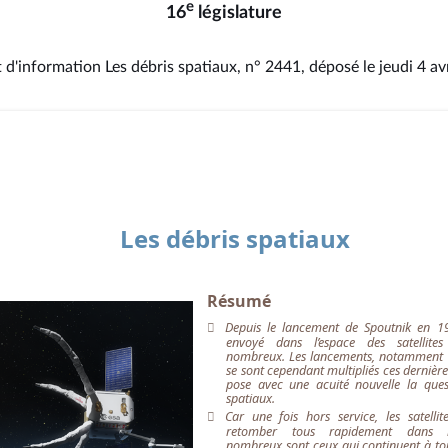
e
16
législature
 d'information Les débris spatiaux, n° 2441
, déposé le jeudi 4 av