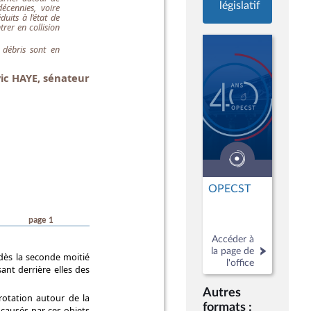
législatif
OPECST
Accéder à
la page de
l'office
Autres
formats :