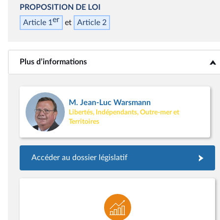
PROPOSITION DE LOI
er
Article 1
Article 2
Plus d’informations
<b>Plus d’informations</b>
M. Jean-Luc Warsmann
Libertés, Indépendants, Outre-mer et
Territoires
Accéder au dossier législatif