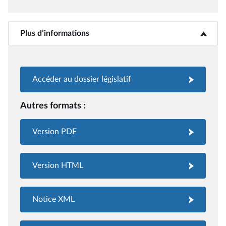
Plus d’informations
<b>Plus d’informations</b>
Accéder au dossier législatif
Autres formats :
Version PDF
Version HTML
Notice XML