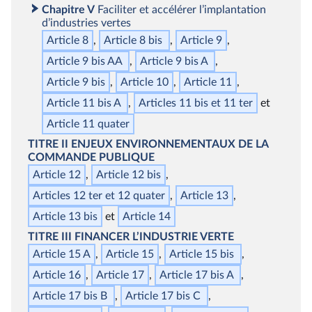
Chapitre V
Faciliter et accélérer l’implantation
d’industries vertes
Article 8
Article 8
bis
Article 9
Article 9
bis
AA
Article 9
bis
A
Article 9
bis
Article 10
Article 11
Article 11
bis
A
Articles 11
bis
et 11
ter
Article 11
quater
TITRE II
ENJEUX ENVIRONNEMENTAUX DE LA
COMMANDE PUBLIQUE
Article 12
Article 12
bis
Articles 12
ter
et 12
quater
Article 13
Article 13
bis
Article 14
TITRE III
FINANCER L’INDUSTRIE VERTE
Article 15 A
Article 15
Article 15
bis
Article 16
Article 17
Article 17
bis
A
Article 17
bis
B
Article 17
bis
C