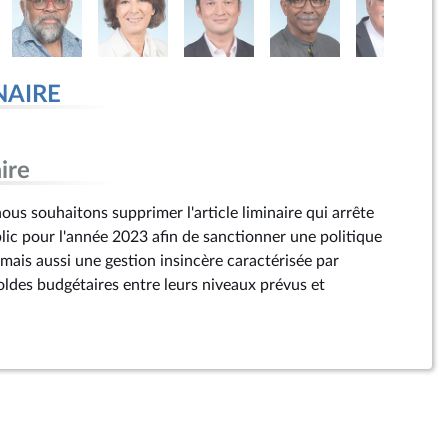
NAIRE
ire
us souhaitons supprimer l'article liminaire qui arrête
blic pour l'année 2023 afin de sanctionner une politique
mais aussi une gestion insincère caractérisée par
oldes budgétaires entre leurs niveaux prévus et