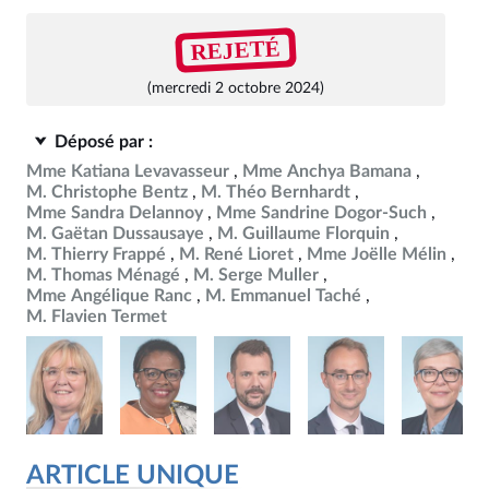
REJETÉ
(mercredi 2 octobre 2024)
Déposé par :
Mme Katiana Levavasseur
Mme Anchya Bamana
M. Christophe Bentz
M. Théo Bernhardt
Mme Sandra Delannoy
Mme Sandrine Dogor-Such
M. Gaëtan Dussausaye
M. Guillaume Florquin
M. Thierry Frappé
M. René Lioret
Mme Joëlle Mélin
M. Thomas Ménagé
M. Serge Muller
Mme Angélique Ranc
M. Emmanuel Taché
M. Flavien Termet
ARTICLE UNIQUE