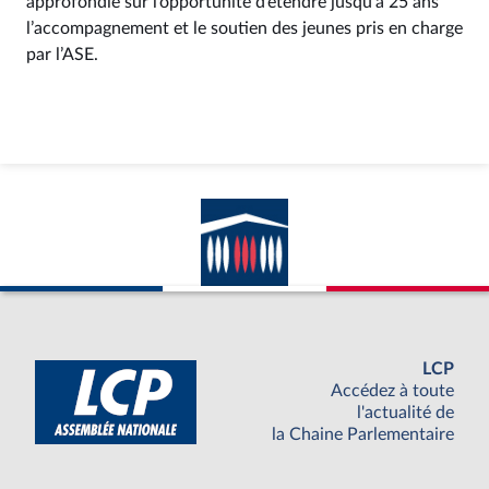
approfondie sur l’opportunité d’étendre jusqu’à 25 ans
l’accompagnement et le soutien des jeunes pris en charge
par l’ASE.
LCP
Accédez à toute
l'actualité de
la Chaine Parlementaire