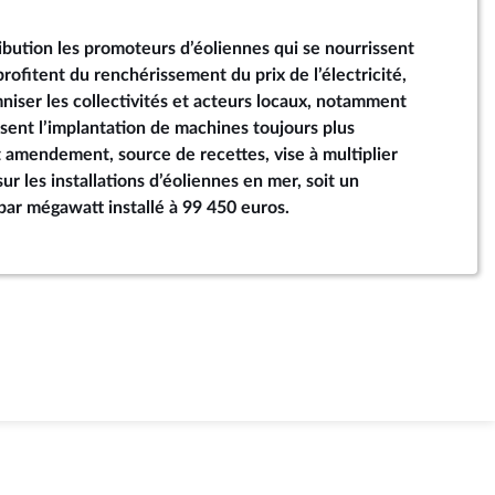
ibution les promoteurs d’éoliennes qui se nourrissent
profitent du renchérissement du prix de l’électricité,
niser les collectivités et acteurs locaux, notamment
ssent l’implantation de machines toujours plus
 amendement, source de recettes, vise à multiplier
sur les installations d’éoliennes en mer, soit un
par mégawatt installé à 99 450 euros.