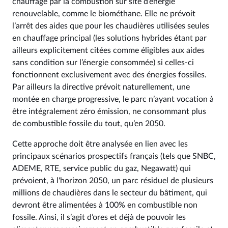
chauffage par la combustion sur site d’énergie
renouvelable, comme le biométhane. Elle ne prévoit
l’arrêt des aides que pour les chaudières utilisées seules
en chauffage principal (les solutions hybrides étant par
ailleurs explicitement citées comme éligibles aux aides
sans condition sur l’énergie consommée) si celles-ci
fonctionnent exclusivement avec des énergies fossiles.
Par ailleurs la directive prévoit naturellement, une
montée en charge progressive, le parc n’ayant vocation à
être intégralement zéro émission, ne consommant plus
de combustible fossile du tout, qu’en 2050.
Cette approche doit être analysée en lien avec les
principaux scénarios prospectifs français (tels que SNBC,
ADEME, RTE, service public du gaz, Negawatt) qui
prévoient, à l'horizon 2050, un parc résiduel de plusieurs
millions de chaudières dans le secteur du bâtiment, qui
devront être alimentées à 100% en combustible non
fossile. Ainsi, il s’agit d’ores et déjà de pouvoir les