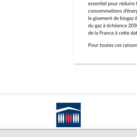
essentiel pour réduire l
consommations d’énergi
le gisement de biogaz é
du gaz à échéance 2050
de la France à cette da
Pour toutes ces raisons