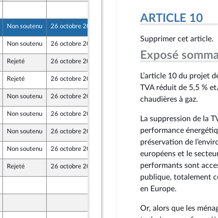
19 octobre 2024
ARTICLE 10
Non soutenu
26 octobre 2024
15 octobre 2024
Supprimer cet article.
Non soutenu
26 octobre 2024
17 octobre 2024
Exposé somma
Rejeté
26 octobre 2024
17 octobre 2024
L’article 10 du projet 
Rejeté
26 octobre 2024
17 octobre 2024
TVA réduit de 5,5 % et/
Non soutenu
26 octobre 2024
18 octobre 2024
chaudières à gaz.
Non soutenu
26 octobre 2024
18 octobre 2024
La suppression de la T
performance énergétiqu
Non soutenu
26 octobre 2024
19 octobre 2024
préservation de l’envir
Non soutenu
26 octobre 2024
19 octobre 2024
européens et le secteu
 Territoires
performants sont acce
Rejeté
26 octobre 2024
19 octobre 2024
publique, totalement c
15 octobre 2024
en Europe.
18 octobre 2024
Or, alors que les ména