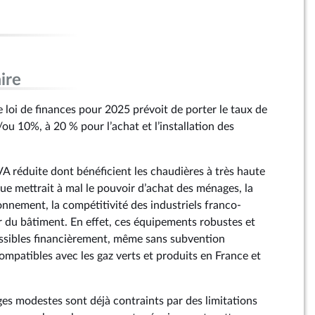
ire
de loi de finances pour 2025 prévoit de porter le taux de
ou 10%, à 20 % pour l’achat et l’installation des
VA réduite dont bénéficient les chaudières à très haute
e mettrait à mal le pouvoir d’achat des ménages, la
onnement, la compétitivité des industriels franco-
r du bâtiment. En effet, ces équipements robustes et
ssibles financièrement, même sans subvention
ompatibles avec les gaz verts et produits en France et
ges modestes sont déjà contraints par des limitations