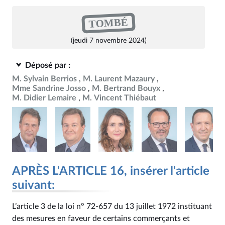
TOMBÉ
(jeudi 7 novembre 2024)
Déposé par :
M. Sylvain Berrios
M. Laurent Mazaury
Mme Sandrine Josso
M. Bertrand Bouyx
M. Didier Lemaire
M. Vincent Thiébaut
APRÈS L'ARTICLE 16, insérer l'article
suivant:
L’article 3 de la loi n° 72‑657 du 13 juillet 1972 instituant
des mesures en faveur de certains commerçants et