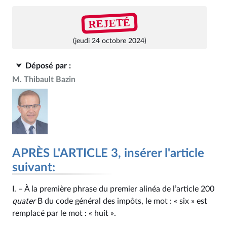
REJETÉ
(jeudi 24 octobre 2024)
Déposé par :
M. Thibault Bazin
APRÈS L'ARTICLE 3, insérer l'article
suivant:
I. – À la première phrase du premier alinéa de l’article 200
quater
B du code général des impôts, le mot : « six » est
remplacé par le mot : « huit ».