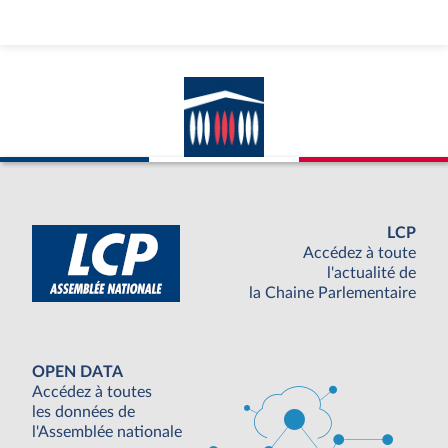
LCP
Accédez à toute
l'actualité de
la Chaine Parlementaire
OPEN DATA
Accédez à toutes
les données de
l'Assemblée nationale