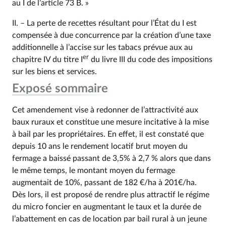
au I de l’article 73 B. »
II. – La perte de recettes résultant pour l’État du I est
compensée à due concurrence par la création d’une taxe
additionnelle à l’accise sur les tabacs prévue aux au
er
chapitre IV du titre I
du livre III du code des impositions
sur les biens et services.
Exposé sommaire
Cet amendement vise à redonner de l’attractivité aux
baux ruraux et constitue une mesure incitative à la mise
à bail par les propriétaires. En effet, il est constaté que
depuis 10 ans le rendement locatif brut moyen du
fermage a baissé passant de 3,5% à 2,7 % alors que dans
le même temps, le montant moyen du fermage
augmentait de 10%, passant de 182 €/ha à 201€/ha.
Dès lors, il est proposé de rendre plus attractif le régime
du micro foncier en augmentant le taux et la durée de
l’abattement en cas de location par bail rural à un jeune