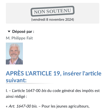
NON SOUTENU
(vendredi 8 novembre 2024)
Déposé par :
M. Philippe Fait
APRÈS L'ARTICLE 19, insérer l'article
suivant:
I. – L’article 1647‑00
bis
du code général des impôts est
ainsi rédigé :
«
Art. 1647‑00
bis
. – Pour les jeunes agriculteurs,