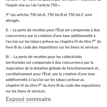
l’impôt visé au I de l’article 750 ».
9° Les articles 750
bis
A, 750
bis
B et 750
bis
C sont
abrogés.
II. – La perte de recettes pour l’État est compensée à due
concurrence par la création d’une taxe additionnelle à
er
l’accise sur les tabacs prévue au chapitre IV du titre I
du
livre III du code des impositions sur les biens et services.
III. – La perte de recettes pour les collectivités
territoriales est compensée à due concurrence par la
majoration de la dotation globale de fonctionnement et,
corrélativement pour l’État, par la création d’une taxe
additionnelle à l’accise sur les tabacs prévue au
er
chapitre IV du titre I
du livre III du code des impositions
sur les biens et services.
Exposé sommaire