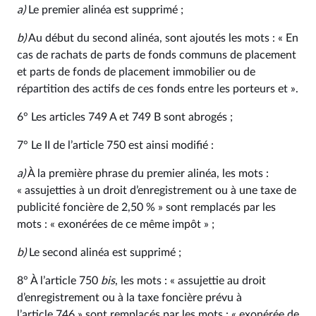
a)
Le premier alinéa est supprimé ;
b)
Au début du second alinéa, sont ajoutés les mots : « En
cas de rachats de parts de fonds communs de placement
et parts de fonds de placement immobilier ou de
répartition des actifs de ces fonds entre les porteurs et ».
6° Les articles 749 A et 749 B sont abrogés ;
7° Le II de l’article 750 est ainsi modifié :
a)
À la première phrase du premier alinéa, les mots :
« assujetties à un droit d’enregistrement ou à une taxe de
publicité foncière de 2,50 % » sont remplacés par les
mots : « exonérées de ce même impôt » ;
b)
Le second alinéa est supprimé ;
8° À l’article 750
bis
, les mots : « assujettie au droit
d’enregistrement ou à la taxe foncière prévu à
l’article 746 » sont remplacés par les mots : « exonérée de