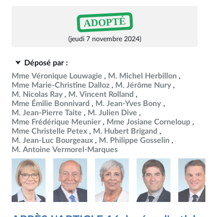
ADOPTÉ
(jeudi 7 novembre 2024)
Déposé par :
Mme Véronique Louwagie
M. Michel Herbillon
Mme Marie-Christine Dalloz
M. Jérôme Nury
M. Nicolas Ray
M. Vincent Rolland
Mme Émilie Bonnivard
M. Jean-Yves Bony
M. Jean-Pierre Taite
M. Julien Dive
Mme Frédérique Meunier
Mme Josiane Corneloup
Mme Christelle Petex
M. Hubert Brigand
M. Jean-Luc Bourgeaux
M. Philippe Gosselin
M. Antoine Vermorel-Marques