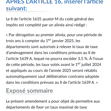
APRÈS L'ARTICLE 16, insérer l'article
suivant:
Le II de l’article 1635
quater
M du code général des
impôts est complété par un alinéa ainsi rédigé :
« Par dérogation au premier alinéa, pour une période de
er
trois ans à compter du 1
janvier 2025, les
départements sont autorisés à relever le taux de taxe
d’aménagement dans les conditions prévues au II de
l’article 1639 A, lequel ne pourra excéder 3,5 %. À l’issue
er
de cette période, les taux votés avant le 1
juillet 2024
et appliqués au cours de l’année 2025 seront rétablis
automatiquement sauf délibération contraire adoptée
dans les conditions prévues au II de l’article 1639 A. »
Exposé sommaire
Le présent amendement a pour objet de permettre aux
départements de fixer un taux maximal de taxe