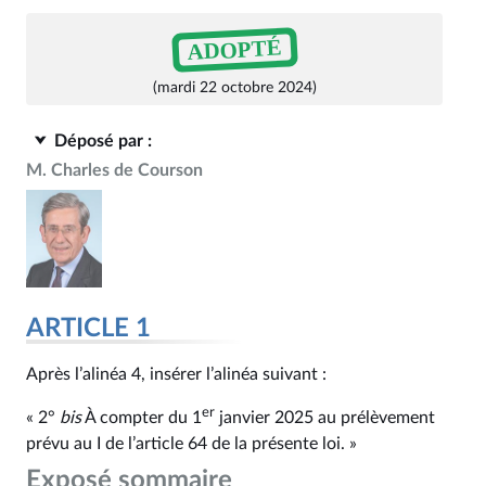
ADOPTÉ
(mardi 22 octobre 2024)
Déposé par :
M. Charles de Courson
ARTICLE 1
Après l’alinéa 4, insérer l’alinéa suivant :
er
« 2°
bis
À compter du 1
janvier 2025 au prélèvement
prévu au I de l’article 64 de la présente loi. »
Exposé sommaire